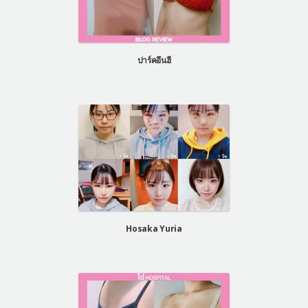
ปาร์คอึนฮี
Hosaka Yuria