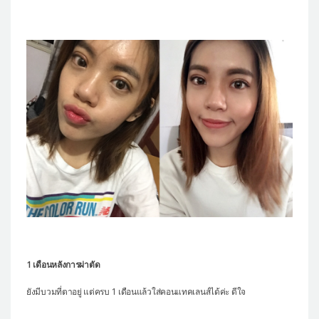
1 เดือนหลังการผ่าตัด
ยังมีบวมที่ตาอยู่ แต่ครบ 1 เดือนแล้วใส่คอนแทคเลนส์ได้ค่ะ ดีใจ