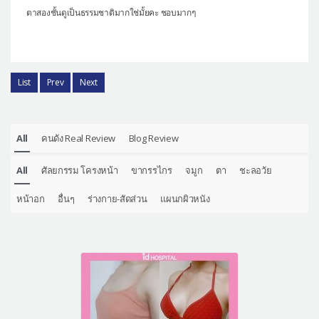
ตาสองชั้นดูเป็นธรรมชาติมากใช่มั้ยคะ ชอบมากๆ
List
Prev
Next
All
คนดัง Real Review
Blog Review
All
ศัลยกรรม โครงหน้า
ขากรรไกร
จมูก
ตา
ชะลอวัย
หน้าอก
อื่นๆ
ร่างกาย-สัดส่วน
แผนกผิวหนัง