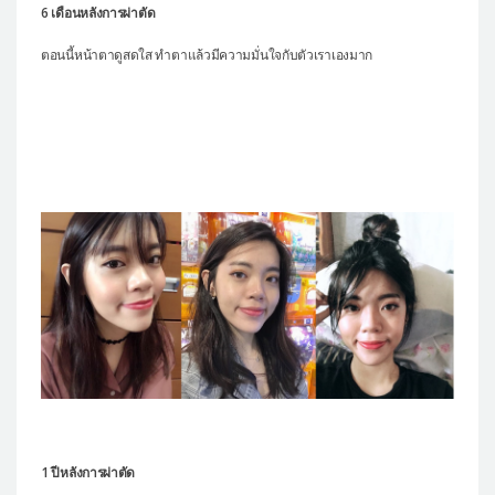
6 เดือนหลังการผ่าตัด
ตอนนี้หน้าตาดูสดใส ทำตาแล้วมีความมั่นใจกับตัวเราเองมาก
1 ปีหลังการผ่าตัด