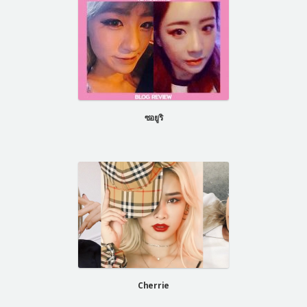
ซอยูริ
Cherrie