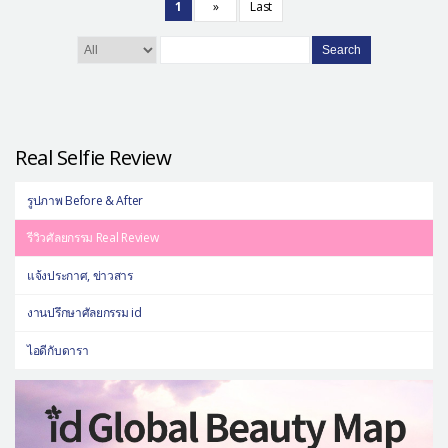
1
»
Last
Search
Real Selfie Review
รูปภาพ Before & After
รีวิวศัลยกรรม Real Review
แจ้งประกาศ, ข่าวสาร
งานปรึกษาศัลยกรรม id
ไอดีกับดารา