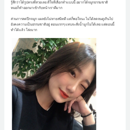
รู้สึกว่าได้รูปทรงที่สวยเลย ดีใจที่เลือกทำแบบนี้ อยากได้จมูกธรรมชาติ
หมอก็ทำออกมาเข้ากับหน้าเราดีมาก
ส่วนการลดปีกจมูก แผลยังไม่หายสนิทดี แต่ก็พอใจนะ ไม่ได้ลดจนดูเกินไป
ยังคงความเป็นธรรมชาติอยู่ ตอนแรกๆ แทบจะสั่งน้ำมูกไม่ได้เลย แต่ตอนนี้
ทำได้แล้ว โล่งมาก