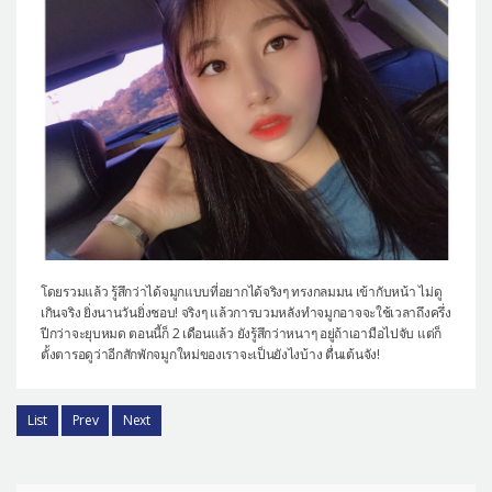
โดยรวมแล้ว รู้สึกว่าได้จมูกแบบที่อยากได้จริงๆ ทรงกลมมน เข้ากับหน้า ไม่ดู
เกินจริง ยิ่งนานวันยิ่งชอบ! จริงๆ แล้วการบวมหลังทำจมูกอาจจะใช้เวลาถึงครึ่ง
ปีกว่าจะยุบหมด ตอนนี้ก็ 2 เดือนแล้ว ยังรู้สึกว่าหนาๆ อยู่ถ้าเอามือไปจับ แต่ก็
ตั้งตารอดูว่าอีกสักพักจมูกใหม่ของเราจะเป็นยังไงบ้าง ตื่นเต้นจัง!
List
Prev
Next