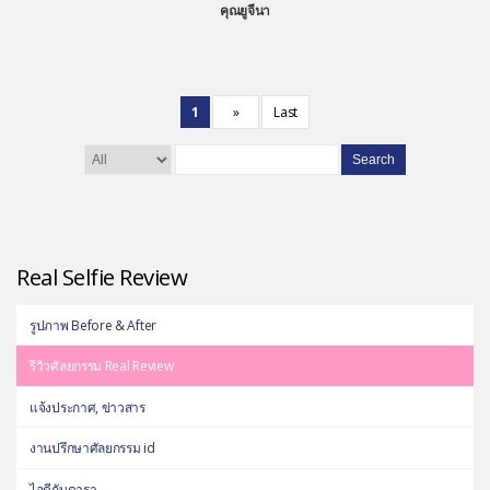
คุณยูจีนา
1
»
Last
Search
Real Selfie Review
รูปภาพ Before & After
รีวิวศัลยกรรม Real Review
แจ้งประกาศ, ข่าวสาร
งานปรึกษาศัลยกรรม id
ไอดีกับดารา