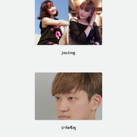
Jouting
ปาร์คซึงจู