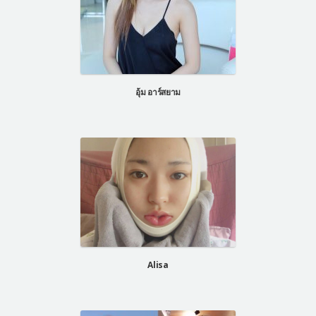
อุ้ม อาร์สยาม
Alisa