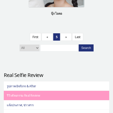
นุ๊ก ไอดอ
First
«
5
»
Last
Search
Real Selfie Review
รูปภาพ Before & After
รีวิวศัลยกรรม Real Review
แจ้งประกาศ, ข่าวสาร