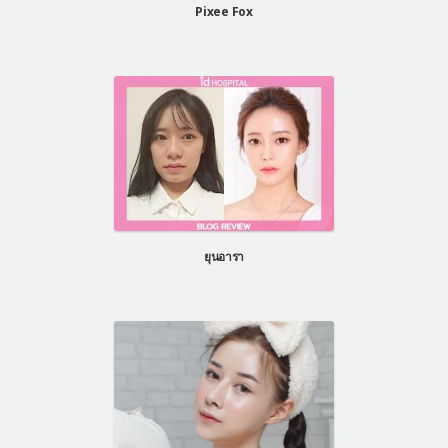
Pixee Fox
ยุนอารา