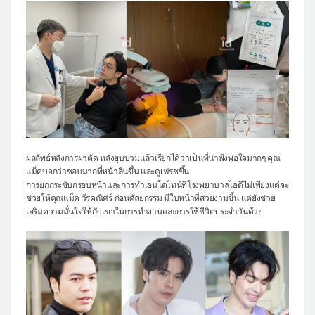
ผลลัพธ์หลังการผ่าตัด หลังยุบบวมแล้วเรียกได้ว่าเป็นที่น่าพึงพอใจมากๆ คุณ
แม็คบอกว่าชอบมากที่หน้าลีนขึ้น และดูเฟรชขึ้น
การยกกระชับกรอบหน้าและการทำเอนโดไทน์ที่โรงพยาบาลไอดีไม่เพียงแต่จะ
ช่วยให้คุณแม็ค วีรคณิศร์ ก่อนศัลยกรรม มีใบหน้าที่สวยงามขึ้น แต่ยังช่วย
เสริมความมั่นใจให้กับเขาในการทำงานและการใช้ชีวิตประจำวันด้วย