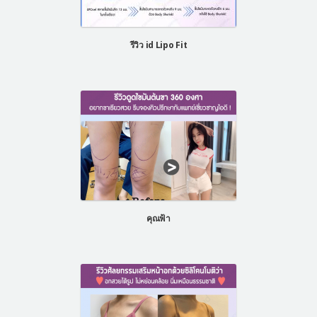
รีวิว id Lipo Fit
คุณฟ้า