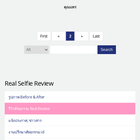
คุณแพร
First
«
2
»
Last
Search
Real Selfie Review
รูปภาพ Before & After
รีวิวศัลยกรรม Real Review
แจ้งประกาศ, ข่าวสาร
งานปรึกษาศัลยกรรม id