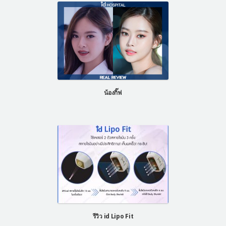
น้องกิ๊ฟ
รีวิว id Lipo Fit