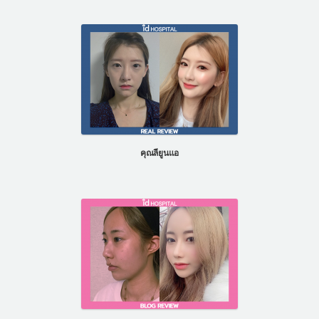
คุณลียูนแอ