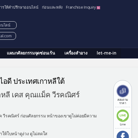
ารให้คำปรึกษาออนไลน์
ก่อนและหลัง
Franchise Inquiry
อนไลน์
tal.com
แผนกศัลยกรรมจุดซ่อนเร้น
เครื่องสำอาง
let-me-in
ไอดี ประเทศเกาหลีใต้
ลี เคส คุณแม็ค วีรคณิศร์
สอบถาม
ราคา
ค วีรคณิศร์ ก่อนศัลยกรรม หน้าของเขาดูไม่ค่อยมีความ
Line
ให้ใบหน้าดูง่วง ดูไม่สดใส