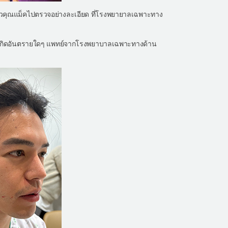
ตัวคุณแม็คไปตรวจอย่างละเอียด ที่โรงพยายาลเฉพาะทาง
อให้เกิดอันตรายใดๆ แพทย์จากโรงพยาบาลเฉพาะทางด้าน