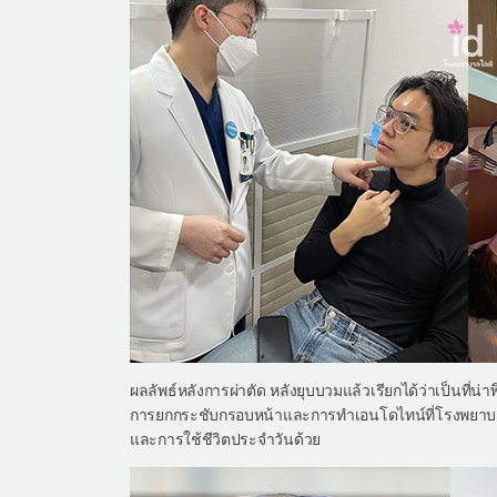
ผลลัพธ์หลังการผ่าตัด หลังยุบบวมแล้วเรียกได้ว่าเป็นที่น
การยกกระชับกรอบหน้าและการทำเอนโดไทน์ที่โรงพยาบาลไอด
และการใช้ชีวิตประจำวันด้วย