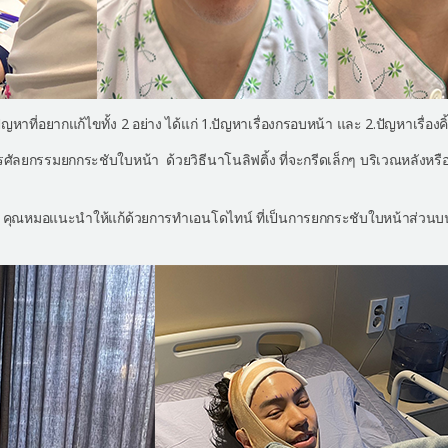
หาที่อยากแก้ไขทั้ง 2 อย่าง ได้แก่ 1.ปัญหาเรื่องกรอบหน้า และ 2.ปัญหาเรื่องค
กรรมยกกระชับใบหน้า ด้วยวิธีนาโนลิฟติ้ง ที่จะกรีดเล็กๆ บริเวณหลังหรือ
ลา คุณหมอแนะนำให้แก้ด้วยการทำเอนโดไทน์ ที่เป็นการยกกระชับใบหน้าส่วนบน ช