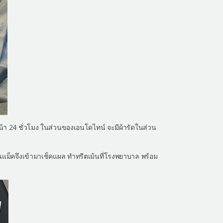
น้า 24 ชั่วโมง ในส่วนของเอนโดไทน์ จะมีผ้ารัดในส่วน
คุณแม็คจึงเข้ามาเช็คแผล ทำทรีตเม้นที่โรงพยาบาล พร้อม