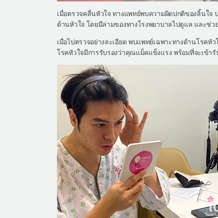
เมื่อตรวจคลื่นหัวใจ ทางแพทย์พบความผิดปกติของลิ้นใจ
ด้านหัวใจ โดยมีล่ามของทางโรงพยาบาลไปดูแล และช่วย
เมื่อไปตรวจอย่างละเอียด พบแพทย์เฉพาะทางด้านโรคหัวใจ
โรคหัวใจมีการรับรองว่าคุณแม็คแข็งแรง พร้อมที่จะเข้ารับ