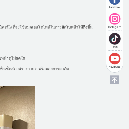
Facebook
นึ่ง ที่จะใช้หมุดเอนโดไทน์ในการยึดใบหน้าให้ตึงขึ้น
Instagram
ม
Tictok
บหน้าดูไม่สดใส
YouTube
ื่อเช็คสภาพร่างกายว่าพร้อมต่อการผ่าตัด