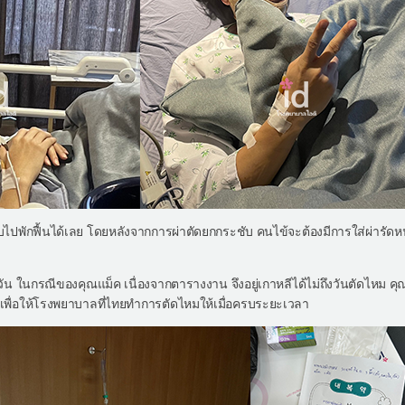
ับไปพักฟื้นได้เลย โดยหลังจากการผ่าตัดยกกระชับ คนไข้จะต้องมีการใส่ผ่ารัดห
 วัน ในกรณีของคุณแม็ค เนื่องจากตารางงาน จึงอยู่เกาหลีได้ไม่ถึงวันตัดไหม 
ื่อให้โรงพยาบาลที่ไทยทำการตัดไหมให้เมื่อครบระยะเวลา