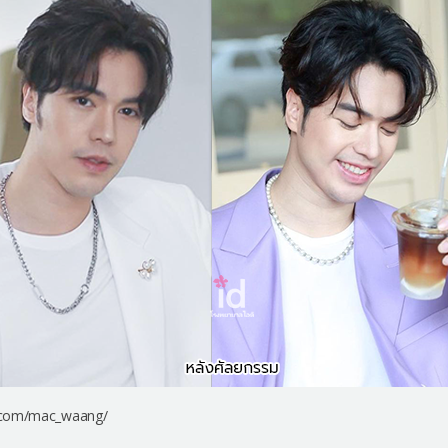
m.com/mac_waang/