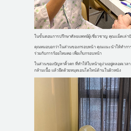
ในขั้นตอนการปรึกษาศัลยแพทย์ผู้เชี่ยวชาญ คุณแม็คเล่าปัญ
คุณหมอบอกว่าในส่วนของกรอบหน้า คุณแนะนำให้ทำการศัลย
ร่วมกับการร้อยไหมคอ เพื่อเก็บกรอบหน้า
ในส่วนของปัญหาคิ้วตก ที่ทำให้ใบหน้าดูง่วงอยู่ตลอดเว
กล้ามเนื้อ แล้วยึดด้วยหมุดเอนโดไทน์ด้านในผิวหนัง