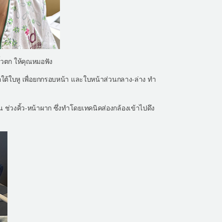
ิ้วตก ให้คุณหมอฟัง
ใต้ใบหู เพื่อยกกรอบหน้า และใบหน้าส่วนกลาง-ล่าง ทำ
่วงคิ้ว-หน้าผาก ซึ่งทำโดยเทคนิคส่องกล้องเข้าไปดึง