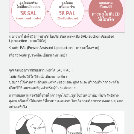
นอกจากนี้ ยังใช้วิธีการผ่าตัดไฮบริด ที่ผสานเทคนิค
SAL (Suction Assisted
Liposuction
– แบบใช้มือ)
ร่วมกับ
PAL (Power Assisted Liposuction
– แบบเครื่องช่วย)
เพื่อสร้างเส้นรูปร่างที่ละเอียดและแม่นยำ
จุดเด่นของการผสมผสานเทคนิค SAL+PAL :
ไม่ยึดติดกับวิธีใดวิธีหนึ่งเพียงอย่างเดียว
ปรับการใช้งานตามลักษณะเฉพาะของแต่ละบุคคลและบริเวณที่ทำการผ่าตัด
เลือกวิธีที่เหมาะสมที่สุดสำหรับผู้ป่วยแต่ละราย
การผสมผสานสองวิธีนี้ช่วยให้การดูดไขมัน(ดูดไขมันหน้าท้อง)มีประสิทธิภาพ
สูงสุด พร้อมทั้งให้ผลลัพธ์ที่สวยงามและตอบโจทย์ความต้องการของแต่ละบุคคล
อย่างแท้จริง!