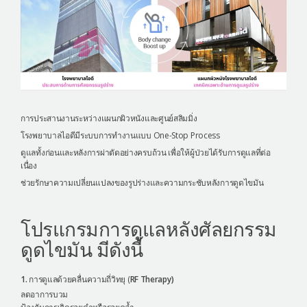
การประสานงานระหว่างแผนกผิวหนังและศูนย์สลิมมิ่ง
โรงพยาบาลไอดีมีระบบการทำงานแบบ One-Stop Process
ดูแลทั้งก่อนและหลังการผ่าตัดอย่างครบถ้วน เพื่อให้ผู้ป่วยได้รับการดูแลที่ต่อ
เนื่อง
ช่วยรักษาความเปลี่ยนแปลงของรูปร่างและความกระชับหลังการดูดไขมัน
โปรแกรมการดูแลหลังศัลยกรรม
ดูดไขมัน มีดังนี้
1.
การดูแลด้วยคลื่นความถี่วิทยุ (
RF Therapy)
ลดอาการบวม