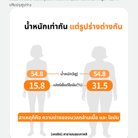
เครื่องสำอาง
ปรับปรุงรูปร่าง
let-me-in