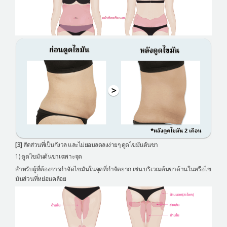
[3]
สัดส่วนที่เป็นกังวล และไม่ยอมลดลงง่ายๆ ดูดไขมันต้นขา
1) ดูดไขมันต้นขาเฉพาะจุด
สำหรับผู้ที่ต้องการกำจัดไขมันในจุดที่กำจัดยาก เช่น บริเวณต้นขาด้านในหรือไข
มันส่วนที่หย่อนคล้อย