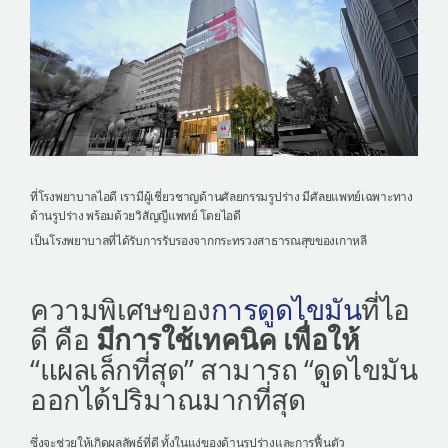
ที่โรงพยาบาลไอดี เรามีผู้เชี่ยวชาญด้านศัลยกรรมรูปร่าง มีศัลยแพทย์เฉพาะทาง
ด้านรูปร่าง พร้อมด้วยวิสัญญีแพทย์ โดยไอดี
เป็นโรงพยาบาลที่ได้รับการรับรองจากกระทรวงสาธารณสุขของเกาหลี
ความพิเศษของ
การดูดไขมัน
ที่ไอ
ดี คือ
มีการใช้เทคนิค เพื่อให้
“แผลเล็กที่สุด” สามารถ “ดูดไขมัน
ออกได้ปริมาณมากที่สุด
ซึ่งจะช่วยให้เกิดผลลัพธ์ที่ดี ทั้งในแง่ของด้านรูปร่างและการฟื้นตัว