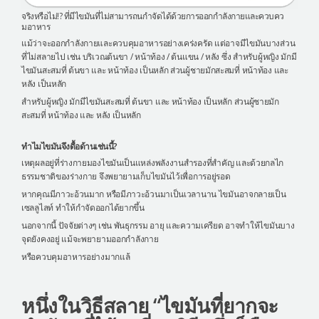
จริงหรือไม่!? ที่มีไขมันที่ไม่สามารถนกำจัดได้ด้วยการออกกำลังกายและควบคว
มอาหาร
แม้ว่าจะออกกำลังกายและควบคุมอาหารอย่างเคร่งครัด แต่อาจมีไขมันบางส่วน
ที่ไม่สลายไป เช่น บริเวณต้นขา / หน้าท้อง / ต้นแขน / หลัง ซึ่ง สำหรับผู้หญิง มักมี
ไขมันสะสมที่ ต้นขา และ หน้าท้อง เป็นหลัก ส่วนผู้ชายมักสะสมที่ หน้าท้อง และ
หลัง เป็นหลัก
สำหรับผู้หญิง มักมีไขมันสะสมที่ ต้นขา และ หน้าท้อง เป็นหลัก ส่วนผู้ชายมัก
สะสมที่ หน้าท้อง และ หลัง เป็นหลัก
ทำไมไขมันจึงดื้อด้านเช่นนี้?
เหตุผลอยู่ที่ร่างกายมองไขมันเป็นแหล่งพลังงานสำรองที่สำคัญ และด้วยกลไก
ธรรมชาติของร่างกาย จึงพยายามเก็บไขมันไว้เพื่อการอยู่รอด
หากคุณมีภาวะอ้วนมาก หรือมีภาวะอ้วนมาเป็นเวลานาน ไขมันอาจกลายเป็น
เซลลูไลท์ ทำให้กำจัดออกได้ยากขึ้น
นอกจากนี้ ปัจจัยต่างๆ เช่น พันธุกรรม อายุ และความเครียด อาจทำให้ไขมันบาง
จุดยังคงอยู่ แม้จะพยายามออกกำลังกาย
หรือควบคุมอาหารอย่างมากแล้
หนึ่งในวิธีสลาย “ไขมันที่ยากจะ