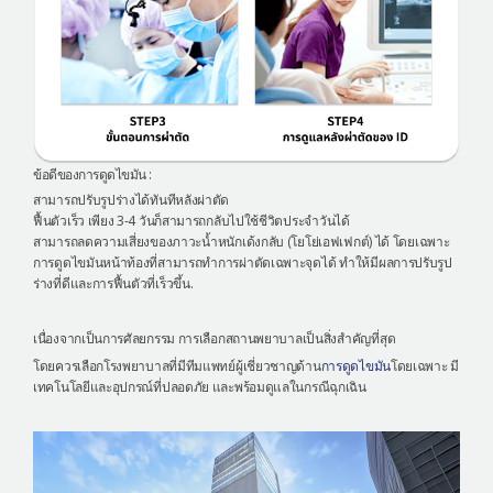
ข้อดีของการดูดไขมัน :
สามารถปรับรูปร่างได้ทันทีหลังผ่าตัด
ฟื้นตัวเร็ว เพียง 3-4 วันก็สามารถกลับไปใช้ชีวิตประจำวันได้
สามารถลดความเสี่ยงของภาวะน้ำหนักเด้งกลับ (โยโย่เอฟเฟกต์) ได้ โดยเฉพาะ
การดูดไขมันหน้าท้องที่สามารถทำการผ่าตัดเฉพาะจุดได้ ทำให้มีผลการปรับรูป
ร่างที่ดีและการฟื้นตัวที่เร็วขึ้น.
เนื่องจากเป็นการศัลยกรรม การเลือกสถานพยาบาลเป็นสิ่งสำคัญที่สุด
โดยควรเลือกโรงพยาบาลที่มีทีมแพทย์ผู้เชี่ยวชาญด้าน
การดูดไขมัน
โดยเฉพาะ มี
เทคโนโลยีและอุปกรณ์ที่ปลอดภัย และพร้อมดูแลในกรณีฉุกเฉิน