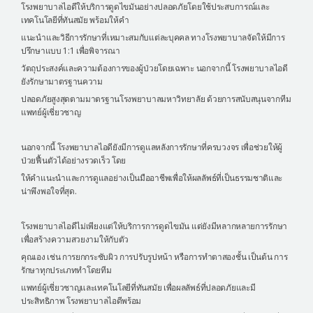
โรงพยาบาลไอดีให้บริการดูดไขมันอย่างปลอดภัยโดยใช้ประสบการณ์และ
เทคโนโลยีที่ทันสมัย พร้อมให้คำ
แนะนำและวิธีการรักษาที่เหมาะสมกับแต่ละบุคคล ทางโรงพยาบาลจัดให้มีการ
ปรึกษาแบบ 1:1 เพื่อพิจารณา
วัตถุประสงค์และความต้องการของผู้ป่วยโดยเฉพาะ นอกจากนี้ โรงพยาบาลไอดี
ยังรักษามาตรฐานความ
ปลอดภัยสูงสุดตามมาตรฐานโรงพยาบาลมหาวิทยาลัย ด้วยการสนับสนุนจากทีม
แพทย์ผู้เชี่ยวชาญ
นอกจากนี้ โรงพยาบาลไอดียังมีการดูแลหลังการรักษาที่ครบวงจร เพื่อช่วยให้ผู้
ป่วยฟื้นตัวได้อย่างรวดเร็ว โดย
ให้คำแนะนำและการดูแลอย่างเป็นมืออาชีพเพื่อให้ผลลัพธ์ที่เป็นธรรมชาติและ
น่าพึงพอใจที่สุด.
โรงพยาบาลไอดีไม่เพียงแต่ให้บริการการดูดไขมัน แต่ยังมีหลากหลายการรักษา
เพื่อสร้างความสวยงามให้กับตัว
คุณเอง เช่น การยกกระชับผิว การปรับรูปหน้า หรือการทำตาสองชั้น เป็นต้น การ
รักษาทุกประเภททำโดยทีม
แพทย์ผู้เชี่ยวชาญและเทคโนโลยีที่ทันสมัย เพื่อผลลัพธ์ที่ปลอดภัยและมี
ประสิทธิภาพ โรงพยาบาลไอดีพร้อม