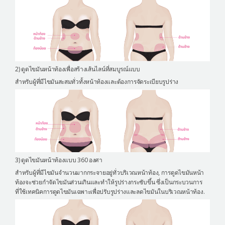
2) ดูดไขมันหน้าท้องเพื่อสร้างเส้นไลน์ที่สมบูรณ์แบบ
สำหรับผู้ที่มีไขมันสะสมทั่วทั้งหน้าท้องและต้องการจัดระเบียบรูปร่าง
3) ดูดไขมันหน้าท้องแบบ 360 องศา
สำหรับผู้ที่มีไขมันจำนวนมากกระจายอยู่ทั่วบริเวณหน้าท้อง, การดูดไขมันหน้า
ท้องจะช่วยกำจัดไขมันส่วนเกินและทำให้รูปร่างกระชับขึ้น ซึ่งเป็นกระบวนการ
ที่ใช้เทคนิคการดูดไขมันเฉพาะเพื่อปรับรูปร่างและลดไขมันในบริเวณหน้าท้อง.