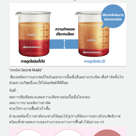
“เทคนิค
Secret Made
”
คือเทคนิคการแยกเซลล์ไขมันออกจากเนื้อเยื่ออื่นอย่างประณีต เพื่อกำจัดชั้นไข
มันอย่างบริสุทธิ์และให้ได้ผลลัพธ์ที่ดีที่สุด
ข้อดี :
ลดการเสียเลือดและลดความเสียหายต่อเนื้อเยื่อโดยรอบ
ลดอาการบวมหลังการผ่าตัด
ช่วยให้ร่างกายฟื้นตัวเร็วขึ้น
ด้วยเทคนิคนี้ การผ่าตัดจะช่วยให้คุณได้รูปร่างที่ต้องการอย่างมีประสิทธิภาพ
พร้อมทั้งช่วยลดภาระของร่างกายระหว่างการฟื้นตัวได้อย่างมาก!