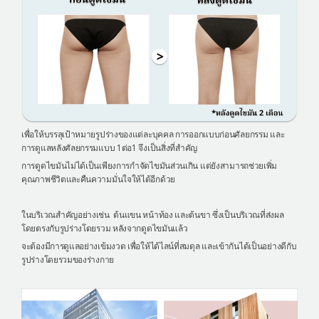
เพื่อให้บรรลุเป้าหมายรูปร่างของแต่ละบุคคล การออกแบบก่อนศัลยกรรม และ
การดูแลหลังศัลยกรรมแบบ 1ต่อ1 จึงเป็นสิ่งที่สำคัญ
การดูดไขมันไม่ได้เป็นเพียงการกำจัดไขมันส่วนเกิน แต่ยังสามารถช่วยเพิ่ม
คุณภาพชีวิตและคืนความมั่นใจให้ได้อีกด้วย
ในบริเวณสำคัญอย่างเช่น ต้นแขน หน้าท้อง และต้นขา ซึ่งเป็นบริเวณที่ส่งผล
โดยตรงกับรูปร่างโดยรวม หลังจากดูดไขมันแล้ว
จะต้องมีการดูแลอย่างเข้มงวด เพื่อให้ได้ไลน์ที่สมดุล และเข้ากันได้เป็นอย่างดีกับ
รูปร่างโดยรวมของร่างกาย