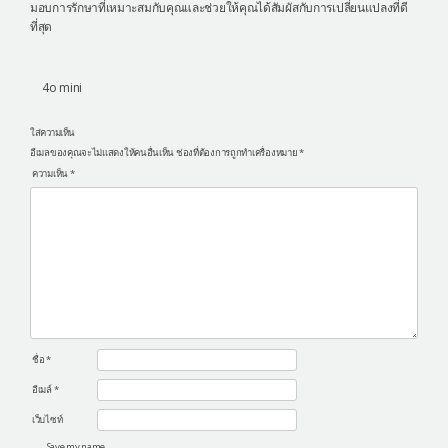
มอบการรักษาที่เหมาะสมกับคุณและช่วยให้คุณได้สัมผัสกับการเปลี่ยนแปลงที่ดี
ที่สุด
4o mini
ใส่ความเห็น
อีเมลของคุณจะไม่แสดงให้คนอื่นเห็น
ช่องที่ต้องการถูกทำเครื่องหมาย
*
ความเห็น
*
ชื่อ
*
อีเมล์
*
เว็บไซท์
Save my name,