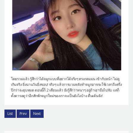
โดยรวมแล้ว รู้สึกว่าได้จมูกแบบที่อยากได้จริงๆ ทรงกลมมน เข้ากับหน้า ไม่ดู
เกินจริง ยิ่งนานวันยิ่งชอบ! จริงๆ แล้วการบวมหลังทำจมูกอาจจะใช้เวลาถึงครึ่ง
ปีกว่าจะยุบหมด ตอนนี้ก็ 2 เดือนแล้ว ยังรู้สึกว่าหนาๆ อยู่ถ้าเอามือไปจับ แต่ก็
ตั้งตารอดูว่าอีกสักพักจมูกใหม่ของเราจะเป็นยังไงบ้าง ตื่นเต้นจัง!
List
Prev
Next