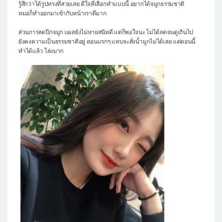
รู้สึกว่าได้รูปทรงที่สวยเลย ดีใจที่เลือกทำแบบนี้ อยากได้จมูกธรรมชาติ
หมอก็ทำออกมาเข้ากับหน้าเราดีมาก
ส่วนการลดปีกจมูก แผลยังไม่หายสนิทดี แต่ก็พอใจนะ ไม่ได้ลดจนดูเกินไป
ยังคงความเป็นธรรมชาติอยู่ ตอนแรกๆ แทบจะสั่งน้ำมูกไม่ได้เลย แต่ตอนนี้
ทำได้แล้ว โล่งมาก