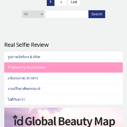
1
»
Last
Search
Real Selfie Review
รูปภาพ Before & After
รีวิวศัลยกรรม Real Review
แจ้งประกาศ, ข่าวสาร
งานปรึกษาศัลยกรรม id
ไอดีกับดารา