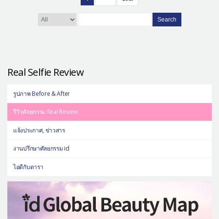
Search
Real Selfie Review
รูปภาพ Before & After
รีวิวศัลยกรรม Real Review
แจ้งประกาศ, ข่าวสาร
งานปรึกษาศัลยกรรม id
ไอดีกับดารา