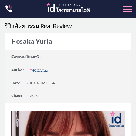
Skip
to
content
รีวิวศัลยกรรม Real Review
Hosaka Yuria
ศัลยกรรม โครงหน้า
ศัลยกรรม โครงหน้า
ขากรรไกร
Author
จมูก
ตา
Date
2019-07-02 15:54
ชะลอวัย
Views
14505
หน้าอก
ร่างกาย-สัดส่วน
ศัลยกรรมผู้ชาย
อื่นๆ