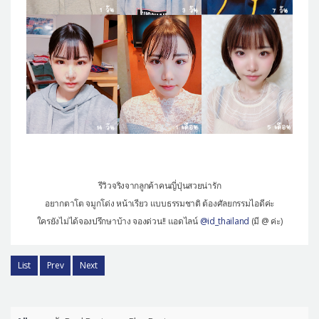
รีวิวจริงจากลูกค้าคนญี่ปุ่นสวยน่ารัก
อยากตาโต จมูกโด่ง หน้าเรียว แบบธรรมชาติ ต้องศัลยกรรมไอดีค่ะ
ใครยังไม่ได้จองปรึกษาบ้าง จองด่วน!! แอดไลน์
@id_thailand
(มี @ ค่ะ)
List
Prev
Next