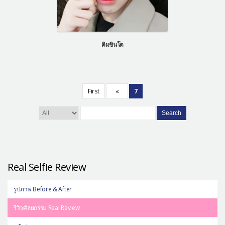
คิมชินโด
First
«
7
Search
Real Selfie Review
รูปภาพ Before & After
รีวิวศัลยกรรม Real Review