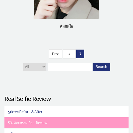
คิมชินโด
First
«
7
Search
Real Selfie Review
รูปภาพ Before & After
รีวิวศัลยกรรม Real Review