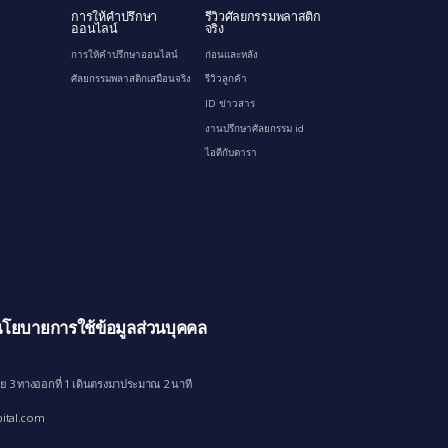
การให้คำปรึกษา
รีวิวศัลยกรรมพลาสติก
ออนไลน์
จริง
การให้คำปรึกษาออนไลน์
ก่อนและหลัง
ศัลยกรรมพลาสติกเสมือนจริง
รีวิวลูกค้า
ID ข่าวสาร
งานปรึกษาศัลยกรรม id
ไอดีกับดารา
โยบายการใช้ข้อมูลส่วนบุคคล
ย 3 ทางออกที่ 1 เดินตรงมาประมาณ 2 นาที
ital.com