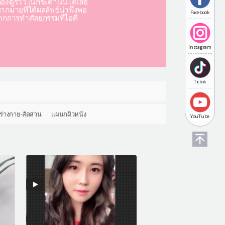
องดูรีวิวในกระดานนี้ได้เลย
มากมายที่ได้ผลลัพธ์น่าพึงพอ
Facebook
ากการทำศัลยกรรมที่ไอดี
Instagram
Tictok
ร่างกาย-สัดส่วน
แผนกผิวหนัง
YouTube