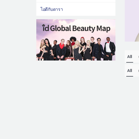
ไอดีกับดารา
All
All