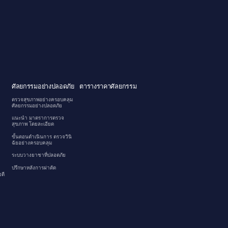
ศัลยกรรมอย่างปลอดภัย
ตารางราคาศัลยกรรม
ตรวจสุขภาพอย่างครอบคลุม
ศัลยกรรมอย่างปลอดภัย
แนะนำ มาตราการตรวจ
สุขภาพ โดยละเอียด
ขั้นตอนดำเนินการ ตรวจวินิ
ฉัยอย่างครอบคลุม
ระบบวางยาชาที่ปลอดภัย
ปรึกษาหลังการผ่าตัด
ดี