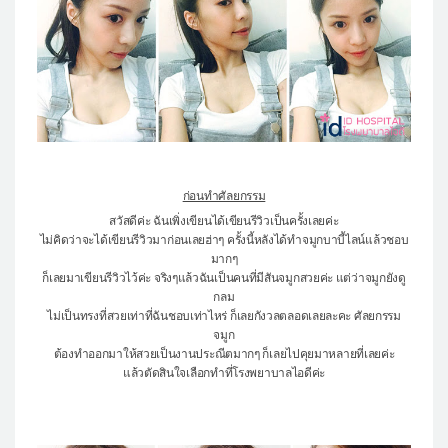
ก่อนทำศัลยกรรม
สวัสดีค่ะ ฉันเพิ่งเขียนได้เขียนรีวิวเป็นครั้งเลยค่ะ
ไม่คิดว่าจะได้เขียนรีวิวมาก่อนเลยฮ่าๆ ครั้งนี้หลังได้ทำจมูกบาบี้ไลน์แล้วชอบ
มากๆ
ก็เลยมาเขียนรีวิวไว้ค่ะ จริงๆแล้วฉันเป็นคนที่มีสันจมูกสวยค่ะ แต่ว่าจมูกยังดู
กลม
ไม่เป็นทรงที่สวยเท่าที่ฉันชอบเท่าไหร่ ก็เลยกังวลตลอดเลยละคะ ศัลยกรรม
จมูก
ต้องทำออกมาให้สวยเป็นงานประณีตมากๆ ก็เลยไปคุยมาหลายที่เลยค่ะ
แล้วตัดสินใจเลือกทำที่โรงพยาบาลไอดีค่ะ