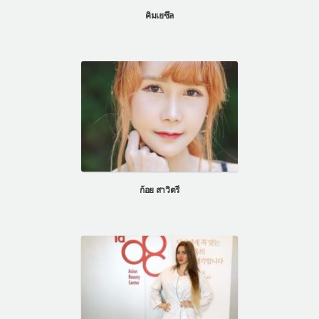
คิมเยซึล
ก้อย สาวิตรี