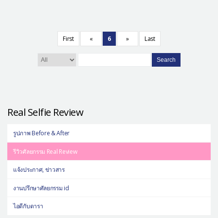
First
«
6
»
Last
Search
Real Selfie Review
รูปภาพ Before & After
รีวิวศัลยกรรม Real Review
แจ้งประกาศ, ข่าวสาร
งานปรึกษาศัลยกรรม id
ไอดีกับดารา