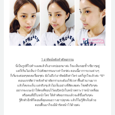
1 อาทิตย์หลังทำศัลยกรรม
นี่เป็นรูปที่ไปทำแผลแล้วก็เอาเทปออกมาค่ะ ก็จะเห็นรอยช้ำเขียวๆอยู่
แต่ก็เริ่มไม่เห็นว่าไปศัลยกรรมมาเท่าไหร่ค่ะ ตอนนี้อาการบวมต่างๆ
ก็เริ่มจะค่อยๆลดลงเรื่อยๆค่ะ ยังไม่ถึง1อาทิตย์ดีเท่าไหร่ แต่ก็ถูกใจแล้วค่ะ ^8^
ตอนแรกคิดว่าหลังทำผ่าตัดกรามจะต้องใช้เวลาฟื้นตัวนานมาก
แล้วก็คงจะเจ็บ แต่จริงๆแล้วไม่เจ็บอย่างที่คิดเลยค่ะ โชคดีจริงๆค่ะ
อยากจะแนะนำให้คนที่ชอบไว้ผมปิดบังใบหน้าเพราะว่าหน้าเหลี่ยม
หรือคนที่มีใบหน้าใคร ให้ทำศัลยกรรมแล้วจะดีขึ้นจริงๆค่ะ
รู้สึกตัวอีกทีก็ตอนที่คุณหมอวางยาปลุกค่ะ แล้วก็ไม่รู้สึกเจ็บด้วย
ตอนฟื้นมาก็จะมีผ้ารัดหน้าไว้ด้วยค่ะ