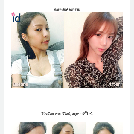
ก่อนหลังศัลยกรรม
รีวิวศัลยกรรม วีไลน์, จมูกบาร์บี้ไลน์