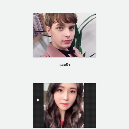
แมทธิว