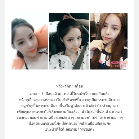
หลังผ่าตัด 1 เดือน
ผ่านมา 1 เดือนแล้วค่ะ ตอนนี้ใบหน้าเริ่มสมดุลกันแล้ว
หน้าดูเล็กลงมากจริงๆค่ะ เริ่มเข้าที่มากขึ้น สวยดูเป็นธรรมชาติเลยละ
จมูกก็ดูเป็นธรรมชาติมากขึ้น เริ่มดูไม่ออกแล้วค่ะว่าไปทำจมูกมา
เพื่อนๆและคนรอบตัวก็เริ่มจะถามกันแล้วว่าทำไม่สวยขึ้นไปทำอะไรมา
ต้องคอยตอบคำถามเหนื่อยเลยค่ะ ฮ่าๆ เวลามองด้านข้างแล้วสวยมากๆ
มีแต่คนบอกแบบนี้ค่ะ มีแต่คนอยากทำเหมือนกันเลยค่ะ
แนะนำที่ไอดีเลยเก่งมากๆชอบค่ะ