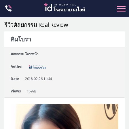
Skip
to
content
รีวิวศัลยกรรม Real Review
คิมโบรา
ศัลยกรรม โครงหน้า
ศัลยกรรม โครงหน้า
ขากรรไกร
Author
จมูก
ตา
Date
2018-02-26 11:44
ชะลอวัย
Views
16992
หน้าอก
ร่างกาย-สัดส่วน
ศัลยกรรมผู้ชาย
อื่นๆ