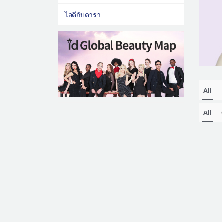
ไอดีกับดารา
All
All