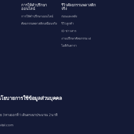
การให้คำปรึกษา
รีวิวศัลยกรรมพลาสติก
ออนไลน์
จริง
การให้คำปรึกษาออนไลน์
ก่อนและหลัง
ศัลยกรรมพลาสติกเสมือนจริง
รีวิวลูกค้า
ID ข่าวสาร
งานปรึกษาศัลยกรรม id
ไอดีกับดารา
โยบายการใช้ข้อมูลส่วนบุคคล
ย 3 ทางออกที่ 1 เดินตรงมาประมาณ 2 นาที
ital.com