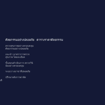
ศัลยกรรมอย่างปลอดภัย
ตารางราคาศัลยกรรม
ตรวจสุขภาพอย่างครอบคลุม
ศัลยกรรมอย่างปลอดภัย
แนะนำ มาตราการตรวจ
สุขภาพ โดยละเอียด
ขั้นตอนดำเนินการ ตรวจวินิ
ฉัยอย่างครอบคลุม
ระบบวางยาชาที่ปลอดภัย
ปรึกษาหลังการผ่าตัด
ดี