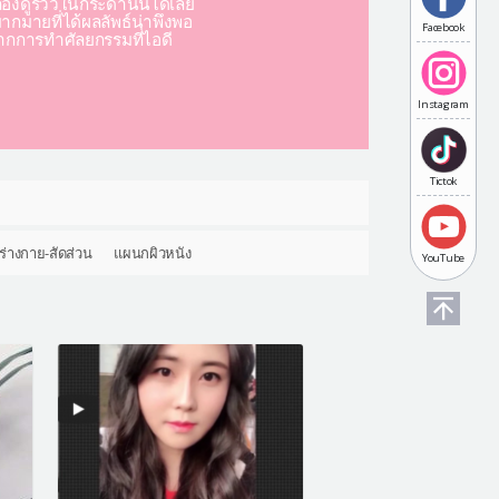
องดูรีวิวในกระดานนี้ได้เลย
มากมายที่ได้ผลลัพธ์น่าพึงพอ
Facebook
ากการทำศัลยกรรมที่ไอดี
Instagram
Tictok
ร่างกาย-สัดส่วน
แผนกผิวหนัง
YouTube