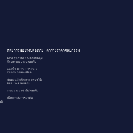
ศัลยกรรมอย่างปลอดภัย
ตารางราคาศัลยกรรม
ตรวจสุขภาพอย่างครอบคลุม
ศัลยกรรมอย่างปลอดภัย
แนะนำ มาตราการตรวจ
สุขภาพ โดยละเอียด
ขั้นตอนดำเนินการ ตรวจวินิ
ฉัยอย่างครอบคลุม
ระบบวางยาชาที่ปลอดภัย
ปรึกษาหลังการผ่าตัด
ดี