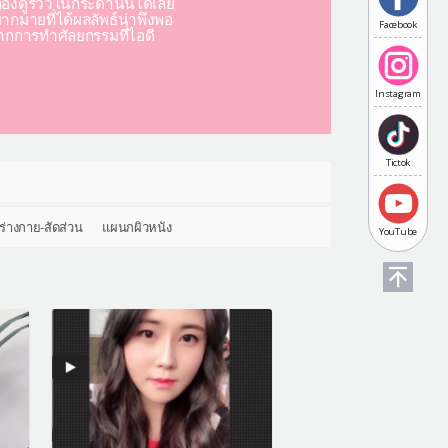
องดูรีวิวในกระดานนี้ได้เลย
มากมายที่ได้ผลลัพธ์น่าพึงพอ
Facebook
ากการทำศัลยกรรมที่ไอดี
Instagram
Tictok
ร่างกาย-สัดส่วน
แผนกผิวหนัง
YouTube