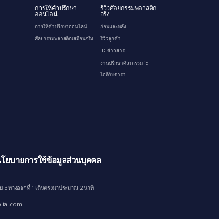
การให้คำปรึกษา
รีวิวศัลยกรรมพลาสติก
ออนไลน์
จริง
การให้คำปรึกษาออนไลน์
ก่อนและหลัง
ศัลยกรรมพลาสติกเสมือนจริง
รีวิวลูกค้า
ID ข่าวสาร
งานปรึกษาศัลยกรรม id
ไอดีกับดารา
โยบายการใช้ข้อมูลส่วนบุคคล
ย 3 ทางออกที่ 1 เดินตรงมาประมาณ 2 นาที
ital.com