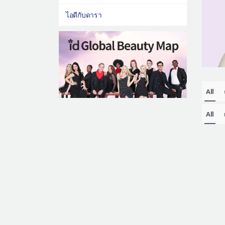
ไอดีกับดารา
All
All