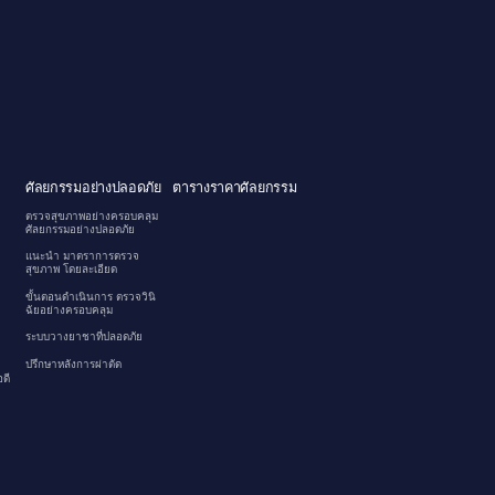
ศัลยกรรมอย่างปลอดภัย
ตารางราคาศัลยกรรม
ตรวจสุขภาพอย่างครอบคลุม
ศัลยกรรมอย่างปลอดภัย
แนะนำ มาตราการตรวจ
สุขภาพ โดยละเอียด
ขั้นตอนดำเนินการ ตรวจวินิ
ฉัยอย่างครอบคลุม
ระบบวางยาชาที่ปลอดภัย
ปรึกษาหลังการผ่าตัด
ดี