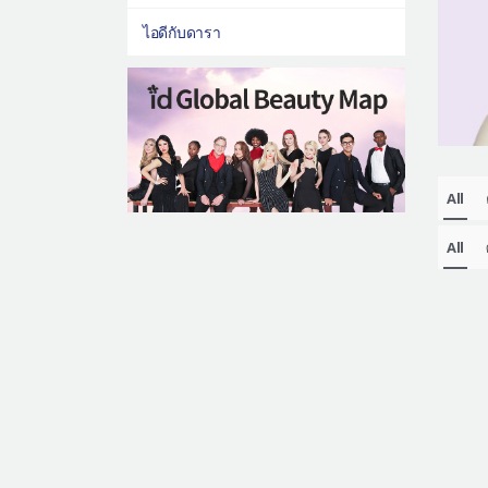
ไอดีกับดารา
All
All