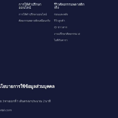
การให้คำปรึกษา
รีวิวศัลยกรรมพลาสติก
ออนไลน์
จริง
การให้คำปรึกษาออนไลน์
ก่อนและหลัง
ศัลยกรรมพลาสติกเสมือนจริง
รีวิวลูกค้า
ID ข่าวสาร
งานปรึกษาศัลยกรรม id
ไอดีกับดารา
โยบายการใช้ข้อมูลส่วนบุคคล
ย 3 ทางออกที่ 1 เดินตรงมาประมาณ 2 นาที
ital.com