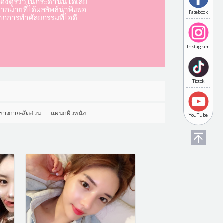
องดูรีวิวในกระดานนี้ได้เลย
มากมายที่ได้ผลลัพธ์น่าพึงพอ
Facebook
ากการทำศัลยกรรมที่ไอดี
Instagram
Tictok
ร่างกาย-สัดส่วน
แผนกผิวหนัง
YouTube