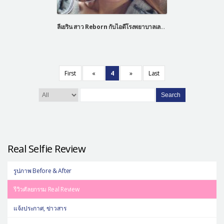
ลีเยริน สาว Reborn กับไอดีโรงพยาบาลเลทมีอิน
First
«
4
»
Last
Search
Real Selfie Review
รูปภาพ Before & After
รีวิวศัลยกรรม Real Review
แจ้งประกาศ, ข่าวสาร