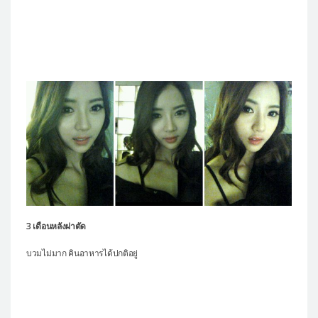
3 เดือนหลังผ่าตัด
บวมไม่มาก คินอาหารได้ปกติอยู่