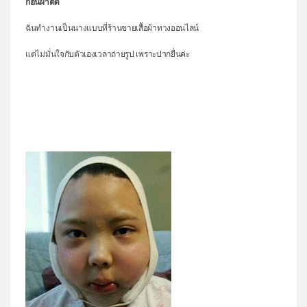
ก่อนผ่าตัด
ฉันทำงานเป็นนางแบบที่ร้านขายเสื้อผ้าทางออนไลน์
แต่ไม่มั่นใจกับตัวเองเวลาถ่ายรูป เพราะปากยื่นค่ะ