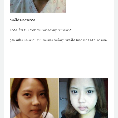
วันที่ได้รับการผ่าตัด
ผ่าตัดเส็รจตื่นแล้วฝากพยาบาลถ่ายรูปหน้าของฉัน
รู้สึกเหนื่อยและหน้าบวมมากแต่อยากเก็บรูปที่เพิ่งได้รับการผ่าตัดศัลยกรรมค่ะ