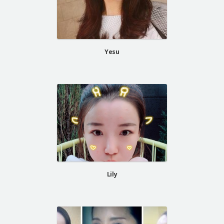
Yesu
Lily