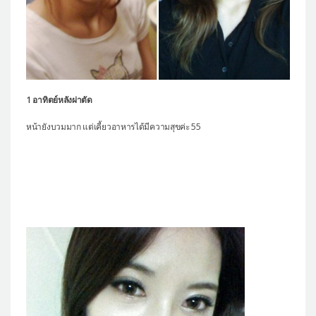
1 อาทิตย์หลังผ่าตัด
หน้ายังบวมมาก แต่เคี้ยวอาหารได้มีความสุขค่ะ 55