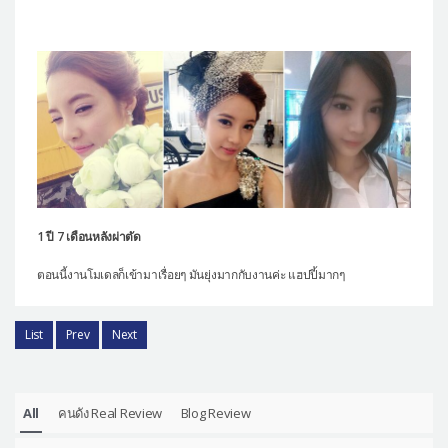
1 ปี 7 เดือนหลังผ่าตัด
ตอนนี้งานโมเดลก็เข้ามาเรื่อยๆ มันยุ่งมากกับงานค่ะ แฮปปี้มากๆ
List
Prev
Next
All
คนดัง Real Review
Blog Review