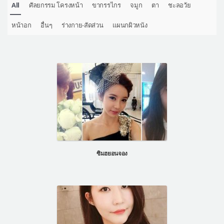
All
ศัลยกรรม โครงหน้า
ขากรรไกร
จมูก
ตา
ชะลอวัย
หน้าอก
อื่นๆ
ร่างกาย-สัดส่วน
แผนกผิวหนัง
ซิมฮยอนจอง