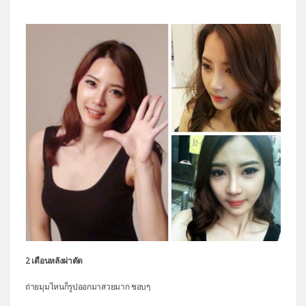
2 เดือนหลังผ่าตัด
ถ่ายมุมไหนก็รูปออกมาสวยมาก ชอบๆ