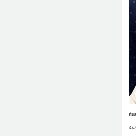
ก่อน
ฉัน