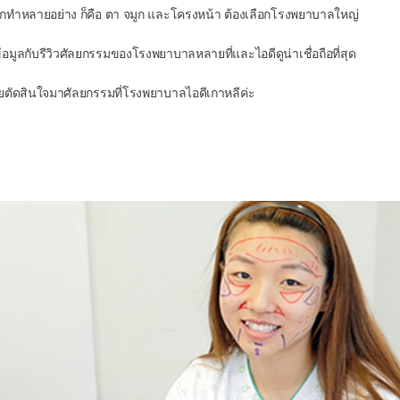
กทำหลายอย่าง ก็คือ ตา จมูก และโครงหน้า ต้องเลือกโรงพยาบาลใหญ่
้อมูลกับรีวิวศัลยกรรมของโรงพยาบาลหลายที่และไอดีดูน่าเชื่อถือที่สุด
ลยตัดสินใจมาศัลยกรรมที่โรงพยาบาลไอดีเกาหลีค่ะ