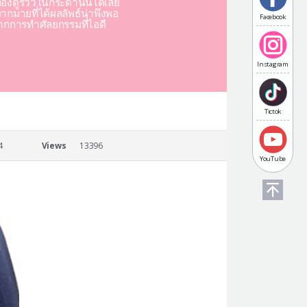
องดูรีวิวในกระดานนี้ได้เลย
มากมายที่ได้ผลลัพธ์น่าพึงพอ
Facebook
ากการทำศัลยกรรมที่ไอดี
Instagram
Tictok
4
Views
13396
YouTube