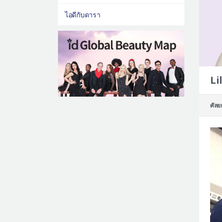
ไอดีกับดารา
Li
ศัลย