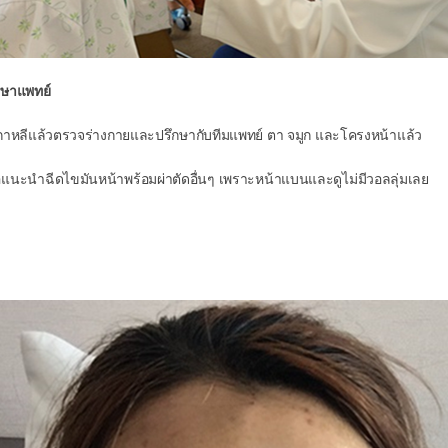
กษาแพทย์
เกาหลีแล้วตรวจร่างกายและปรึกษากับทีมแพทย์ ตา จมูก และโครงหน้าแล้ว
แนะนำฉีดไขมันหน้าพร้อมผ่าตัดอื่นๆ เพราะหน้าแบนและดูไม่มีวอลลุ่มเลย