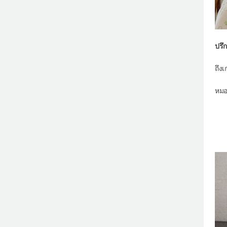
ปรึ
ถึง
หมอ