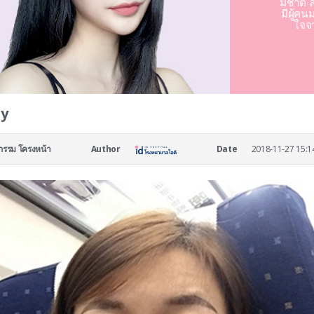
มชาติ ล
มีผู้คน
ใจจ
ly
กรรม โครงหน้า
Author
Date
2018-11-27 15:1