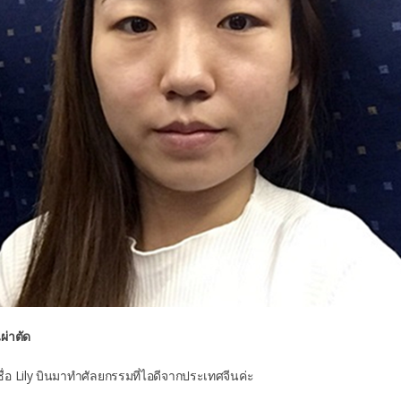
ผ่าตัด
ชื่อ Lily บินมาทำศัลยกรรมที่ไอดีจากประเทศจีนค่ะ