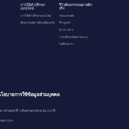
การให้คำปรึกษา
รีวิวศัลยกรรมพลาสติก
ออนไลน์
จริง
การให้คำปรึกษาออนไลน์
ก่อนและหลัง
ศัลยกรรมพลาสติกเสมือนจริง
รีวิวลูกค้า
ID ข่าวสาร
งานปรึกษาศัลยกรรม id
ไอดีกับดารา
โยบายการใช้ข้อมูลส่วนบุคคล
ย 3 ทางออกที่ 1 เดินตรงมาประมาณ 2 นาที
ital.com