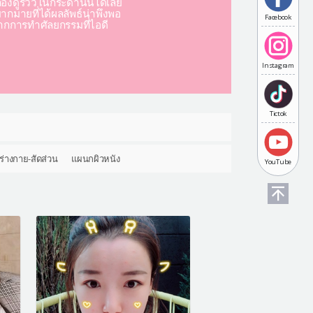
องดูรีวิวในกระดานนี้ได้เลย
มากมายที่ได้ผลลัพธ์น่าพึงพอ
Facebook
ากการทำศัลยกรรมที่ไอดี
Instagram
Tictok
ร่างกาย-สัดส่วน
แผนกผิวหนัง
YouTube