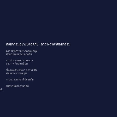
ศัลยกรรมอย่างปลอดภัย
ตารางราคาศัลยกรรม
ตรวจสุขภาพอย่างครอบคลุม
ศัลยกรรมอย่างปลอดภัย
แนะนำ มาตราการตรวจ
สุขภาพ โดยละเอียด
ขั้นตอนดำเนินการ ตรวจวินิ
ฉัยอย่างครอบคลุม
ระบบวางยาชาที่ปลอดภัย
ปรึกษาหลังการผ่าตัด
ดี