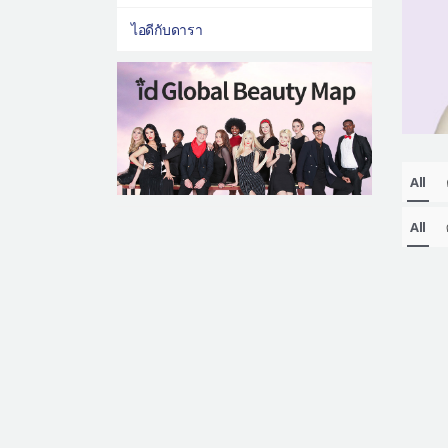
ไอดีกับดารา
All
All