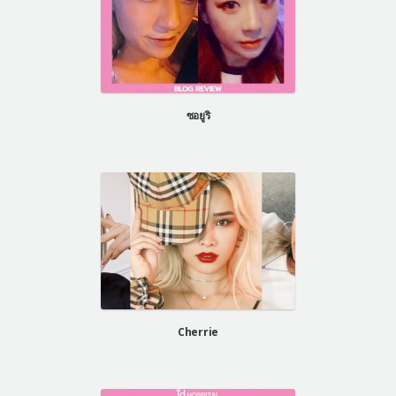
ซอยูริ
Cherrie