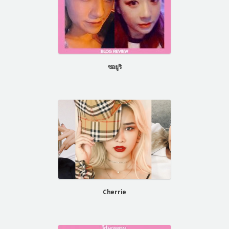
ซอยูริ
Cherrie