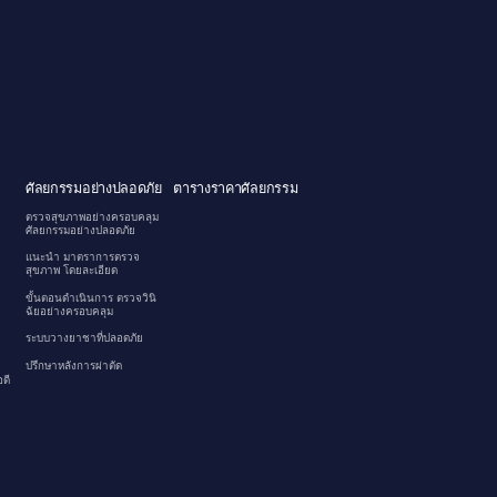
ศัลยกรรมอย่างปลอดภัย
ตารางราคาศัลยกรรม
ตรวจสุขภาพอย่างครอบคลุม
ศัลยกรรมอย่างปลอดภัย
แนะนำ มาตราการตรวจ
สุขภาพ โดยละเอียด
ขั้นตอนดำเนินการ ตรวจวินิ
ฉัยอย่างครอบคลุม
ระบบวางยาชาที่ปลอดภัย
ปรึกษาหลังการผ่าตัด
ดี