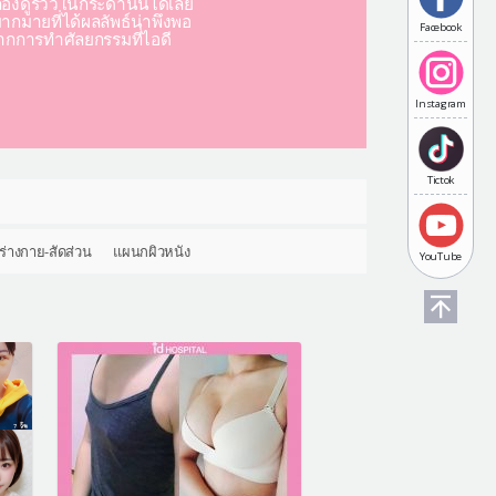
องดูรีวิวในกระดานนี้ได้เลย
มากมายที่ได้ผลลัพธ์น่าพึงพอ
Facebook
ากการทำศัลยกรรมที่ไอดี
Instagram
Tictok
ร่างกาย-สัดส่วน
แผนกผิวหนัง
YouTube