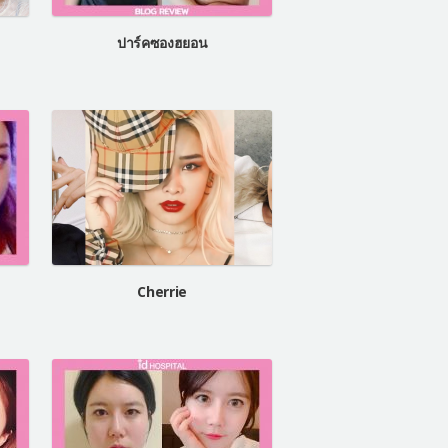
ปาร์คซองฮยอน
Cherrie