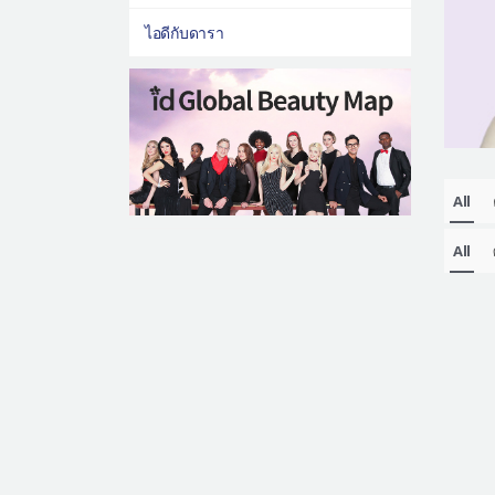
ไอดีกับดารา
All
All