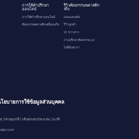
การให้คำปรึกษา
รีวิวศัลยกรรมพลาสติก
ออนไลน์
จริง
การให้คำปรึกษาออนไลน์
ก่อนและหลัง
ศัลยกรรมพลาสติกเสมือนจริง
รีวิวลูกค้า
ID ข่าวสาร
งานปรึกษาศัลยกรรม id
ไอดีกับดารา
โยบายการใช้ข้อมูลส่วนบุคคล
ย 3 ทางออกที่ 1 เดินตรงมาประมาณ 2 นาที
ital.com