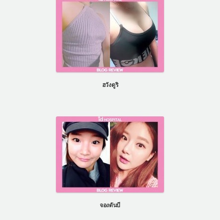
ฮวังดูริ
จองดันบี