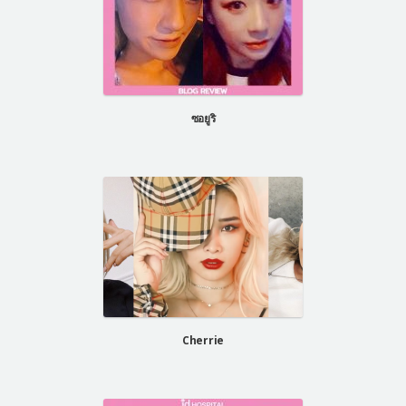
ซอยูริ
Cherrie