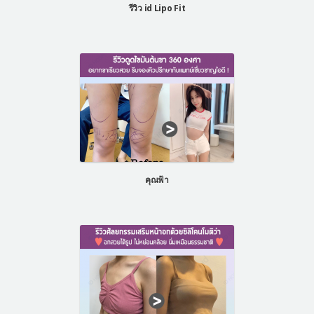
รีวิว id Lipo Fit
คุณฟ้า