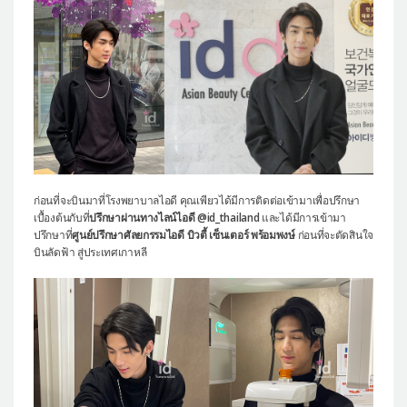
ก่อนที่จะบินมาที่โรงพยาบาลไอดี คุณเพียวได้มีการติดต่อเข้ามาเพื่อปรึกษา
เบื้องต้นกับที่
ปรึกษาผ่านทางไลน์ไอดี
@id_thailand
และได้มีการเข้ามา
ปรึกษาที่
ศูนย์ปรึกษาศัลยกรรมไอดี บิวตี้ เซ็นเตอร์ พร้อมพงษ์
ก่อนที่จะตัดสินใจ
บินลัดฟ้า สู่ประเทศเกาหลี