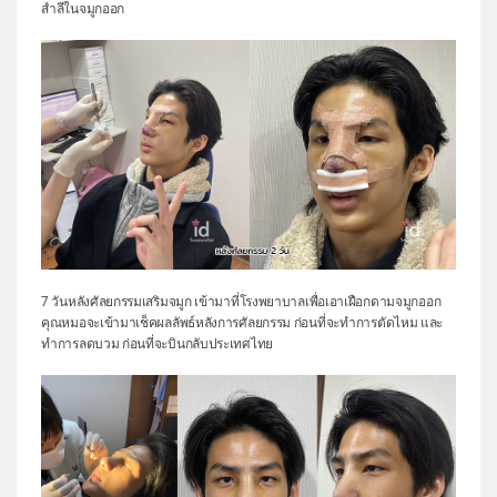
สำลีในจมูกออก
7 วันหลังศัลยกรรมเสริมจมูก เข้ามาที่โรงพยาบาลเพื่อเอาเฝือกดามจมูกออก
คุณหมอจะเข้ามาเช็คผลลัพธ์หลังการศัลยกรรม ก่อนที่จะทำการตัดไหม และ
ทำการลดบวม ก่อนที่จะบินกลับประเทศไทย