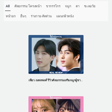
All
ศัลยกรรม โครงหน้า
ขากรรไกร
จมูก
ตา
ชะลอวัย
หน้าอก
อื่นๆ
ร่างกาย-สัดส่วน
แผนกผิวหนัง
เพียว ณพลพงศ์ รีวิวศัลยกรรมเสริมจมูกผู้ชาย ที่โรงพยาบาลไอดี ประเทศเกาหลี