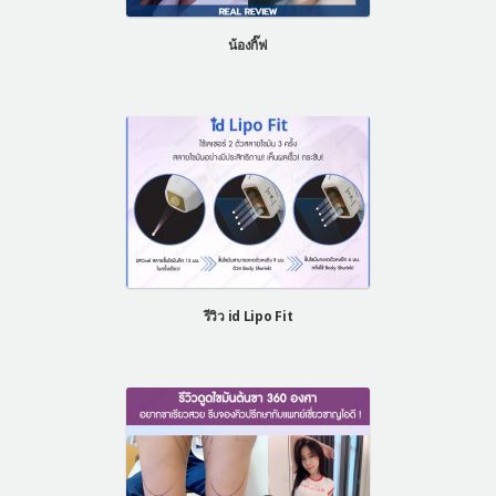
น้องกิ๊ฟ
รีวิว id Lipo Fit