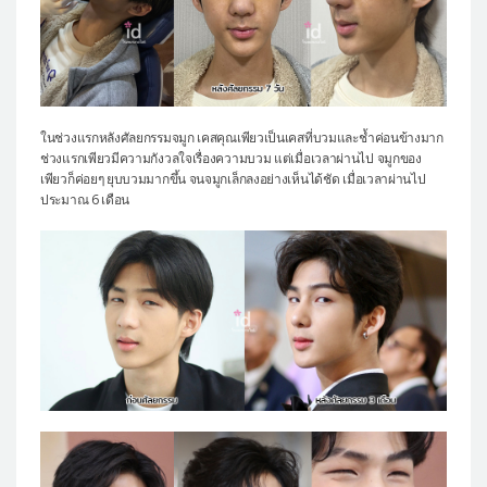
ในช่วงแรกหลังศัลยกรรมจมูก เคสคุณเพียวเป็นเคสที่บวมและช้ำค่อนข้างมาก
ช่วงแรกเพียวมีความกังวลใจเรื่องความบวม แต่เมื่อเวลาผ่านไป จมูกของ
เพียวก็ค่อยๆ ยุบบวมมากขึ้น จนจมูกเล็กลงอย่างเห็นได้ชัด เมื่อเวลาผ่านไป
ประมาณ 6 เดือน