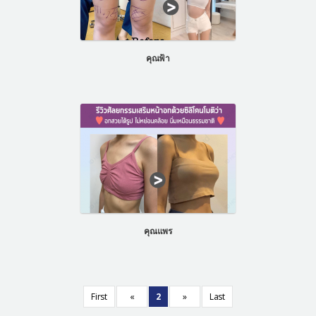
คุณฟ้า
คุณแพร
First
«
2
»
Last