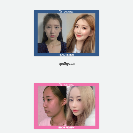
คุณลียูนแอ